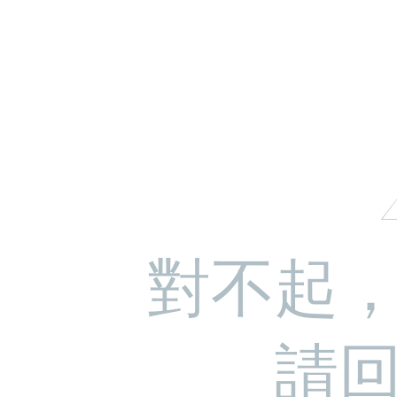
對不起
請